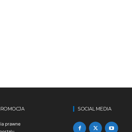
 PROMOCJA
SOCIAL MEDIA
nia prawne
portalu