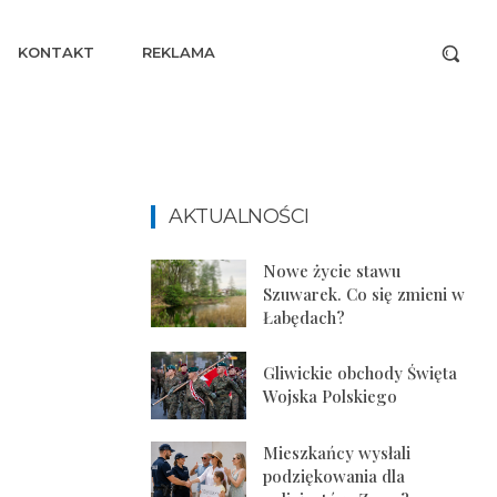
KONTAKT
REKLAMA
AKTUALNOŚCI
Nowe życie stawu
Szuwarek. Co się zmieni w
Łabędach?
Gliwickie obchody Święta
Wojska Polskiego
Mieszkańcy wysłali
podziękowania dla