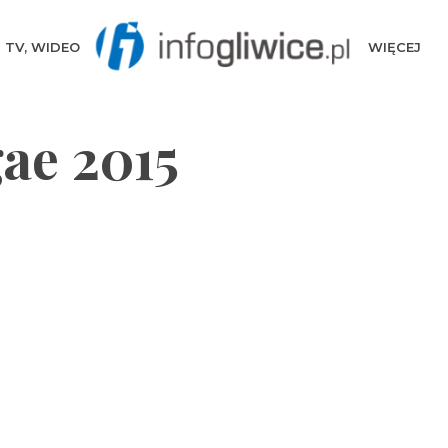
TV, WIDEO
WIĘCEJ
ae 2015