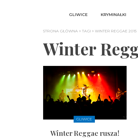
GLIWICE
KRYMINAŁKI
STRONA GŁÓWNA
TAGI
WINTER REGGAE 2015
Winter Regg
GLIWICE
Winter Reggae rusza!