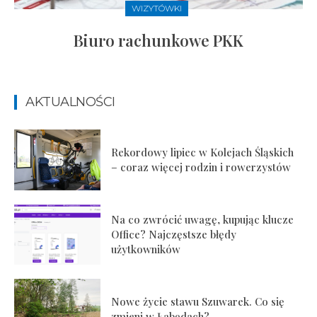
WIZYTÓWKI
Biuro rachunkowe PKK
AKTUALNOŚCI
Rekordowy lipiec w Kolejach Śląskich
– coraz więcej rodzin i rowerzystów
Na co zwrócić uwagę, kupując klucze
Office? Najczęstsze błędy
użytkowników
Nowe życie stawu Szuwarek. Co się
zmieni w Łabędach?