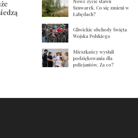
Nowe życie stawu
uże
Szuwarek. Co się zmieni w
siedzą
Łabędach?
Gliwickie obchody Święta
Wojska Polskiego
Mieszkańcy wysłali
podziękowania dla
policjantów. Za co?