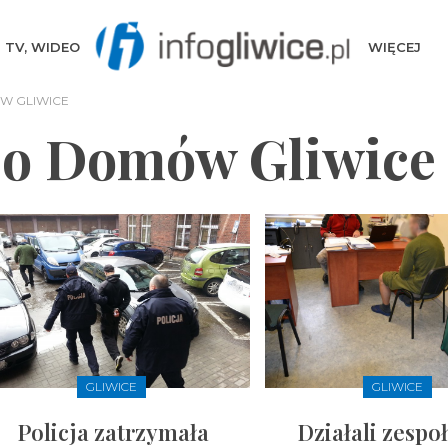
TV, WIDEO
WIĘCEJ
W GLIWICE
o Domów Gliwice
GLIWICE
GLIWICE
Policja zatrzymała
Działali zespo