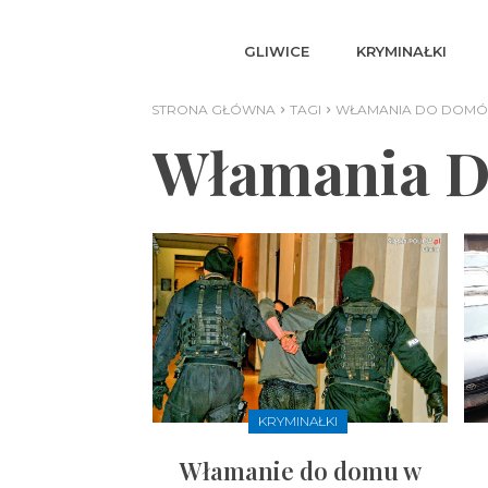
GLIWICE
KRYMINAŁKI
STRONA GŁÓWNA
TAGI
WŁAMANIA DO DOMÓ
Włamania D
KRYMINAŁKI
Włamanie do domu w