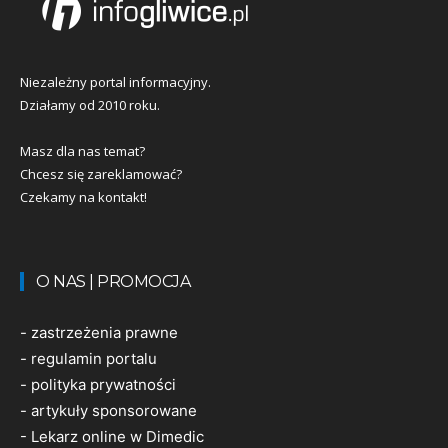
Niezależny portal informacyjny.
Działamy od 2010 roku.
Masz dla nas temat?
Chcesz się zareklamować?
Czekamy na kontakt!
O NAS | PROMOCJA
-
zastrzeżenia prawne
-
regulamin portalu
-
polityka prywatności
-
artykuły sponsorowane
-
Lekarz online w Dimedic