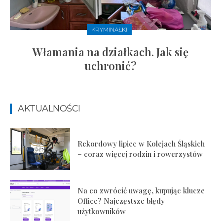
KRYMINAŁKI
Włamania na działkach. Jak się
uchronić?
AKTUALNOŚCI
Rekordowy lipiec w Kolejach Śląskich
– coraz więcej rodzin i rowerzystów
Na co zwrócić uwagę, kupując klucze
Office? Najczęstsze błędy
użytkowników