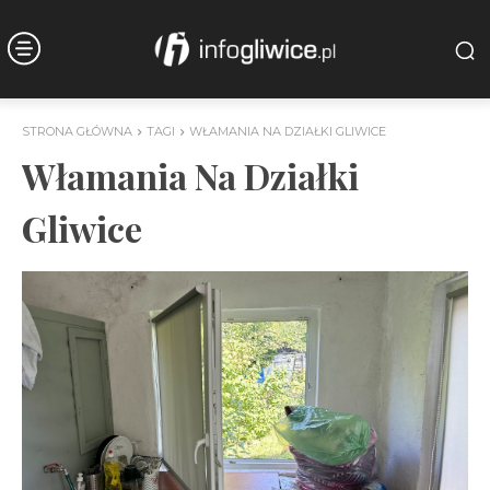
STRONA GŁÓWNA
TAGI
WŁAMANIA NA DZIAŁKI GLIWICE
Włamania Na Działki
Gliwice