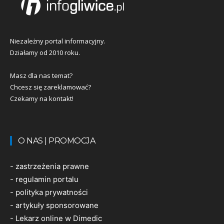
Niezależny portal informacyjny.
Działamy od 2010 roku.
Masz dla nas temat?
Chcesz się zareklamować?
Czekamy na kontakt!
O NAS | PROMOCJA
-
zastrzeżenia prawne
-
regulamin portalu
-
polityka prywatności
-
artykuły sponsorowane
-
Lekarz online w Dimedic