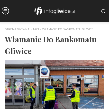
STRONA GŁÓWNA
TAGI
WŁAMANIE DO BANKOMATU GLIWICE
Włamanie Do Bankomatu
Gliwice