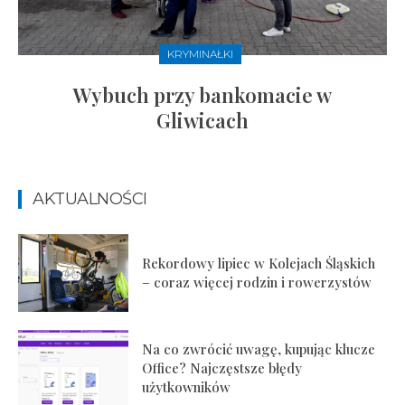
KRYMINAŁKI
Wybuch przy bankomacie w
Gliwicach
AKTUALNOŚCI
Rekordowy lipiec w Kolejach Śląskich
– coraz więcej rodzin i rowerzystów
Na co zwrócić uwagę, kupując klucze
Office? Najczęstsze błędy
użytkowników