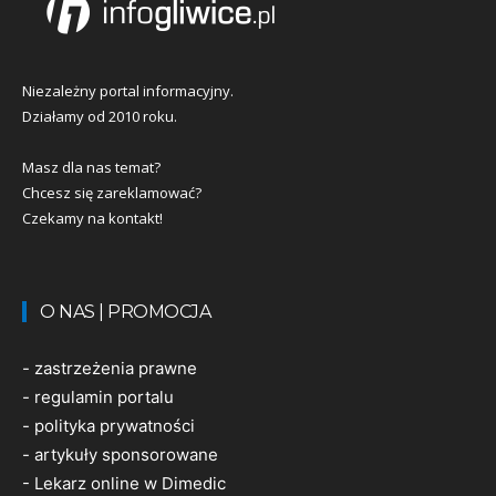
Niezależny portal informacyjny.
Działamy od 2010 roku.
Masz dla nas temat?
Chcesz się zareklamować?
Czekamy na kontakt!
O NAS | PROMOCJA
-
zastrzeżenia prawne
-
regulamin portalu
-
polityka prywatności
-
artykuły sponsorowane
-
Lekarz online w Dimedic