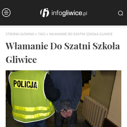
STRONA GŁÓWNA
TAGI
WŁAMANIE DO SZATNI SZKOŁA GLIWICE
Włamanie Do Szatni Szkoła
Gliwice