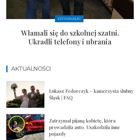
KRYMINAŁKI
Włamali się do szkolnej szatni.
Ukradli telefony i ubrania
AKTUALNOŚCI
Łukasz Fedorczyk – kamerzysta ślubny
Śląsk | FAQ
Zatrzymał pijaną kobietę, która
prowadziła auto. Uszkodziła inne
pojazdy