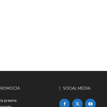
 PROMOCJA
SOCIAL MEDIA
nia prawne
portalu