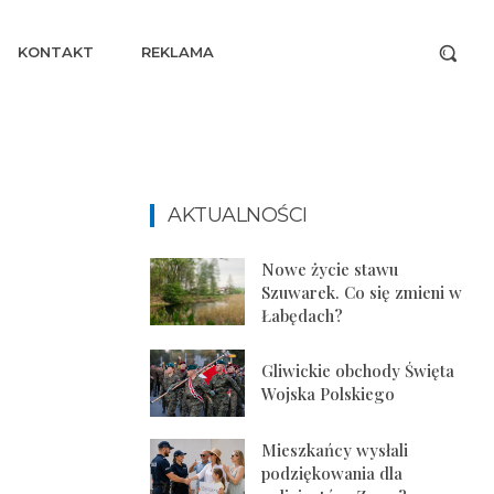
KONTAKT
REKLAMA
AKTUALNOŚCI
Nowe życie stawu
Szuwarek. Co się zmieni w
Łabędach?
Gliwickie obchody Święta
Wojska Polskiego
Mieszkańcy wysłali
podziękowania dla