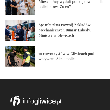
Mieszkańcy wysłali podziękowania dla
policjantów. Za co?
850 mln zł na rozwój Zakładów
Mechanicznych Bumar Łabędy.
Minister w Gliwicach
10 rowerzystów w Gliwicach pod
wpływem. Akcja policji