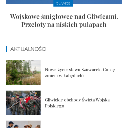
GLIWICE
Wojskowe śmigłowce nad Gliwicami.
Przeloty na niskich pułapach
AKTUALNOŚCI
Nowe życie stawu Szuwarek. Co się
zmieni w Łabędach?
Gliwickie obchody Święta Wojska
Polskiego