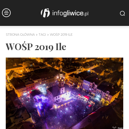
STRONA GŁÓWNA
TAGI
WOŚP 2019 ILE
WOŚP 2019 Ile