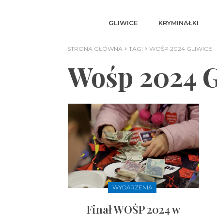
GLIWICE
KRYMINAŁKI
STRONA GŁÓWNA
TAGI
WOŚP 2024 GLIWICE
Wośp 2024 G
WYDARZENIA
Finał WOŚP 2024 w