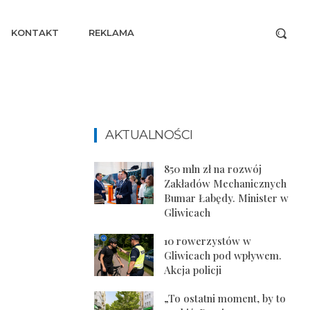
KONTAKT
REKLAMA
AKTUALNOŚCI
850 mln zł na rozwój
Zakładów Mechanicznych
Bumar Łabędy. Minister w
Gliwicach
10 rowerzystów w
Gliwicach pod wpływem.
Akcja policji
„To ostatni moment, by to