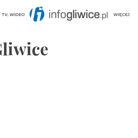
TV, WIDEO
WIĘCEJ
liwice