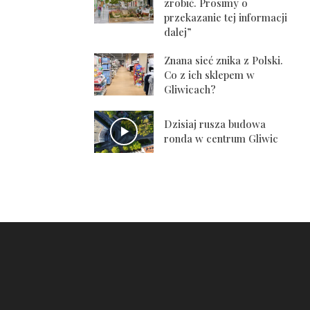
zrobić. Prosimy o
przekazanie tej informacji
dalej”
Znana sieć znika z Polski.
Co z ich sklepem w
Gliwicach?
Dzisiaj rusza budowa
ronda w centrum Gliwic