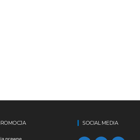
 PROMOCJA
SOCIAL MEDIA
nia prawne