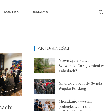
KONTAKT
REKLAMA
AKTUALNOŚCI
Nowe życie stawu
Szuwarek. Co się zmieni w
Łabędach?
Gliwickie obchody Święta
Wojska Polskiego
Mieszkańcy wysłali
cach:
podziękowania dla