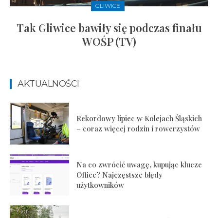
GLIWICE
Tak Gliwice bawiły się podczas finału
WOŚP (TV)
AKTUALNOŚCI
Rekordowy lipiec w Kolejach Śląskich
– coraz więcej rodzin i rowerzystów
Na co zwrócić uwagę, kupując klucze
Office? Najczęstsze błędy
użytkowników