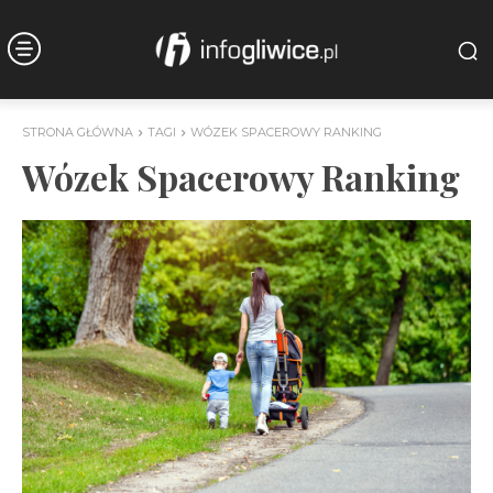
STRONA GŁÓWNA
TAGI
WÓZEK SPACEROWY RANKING
Wózek Spacerowy Ranking