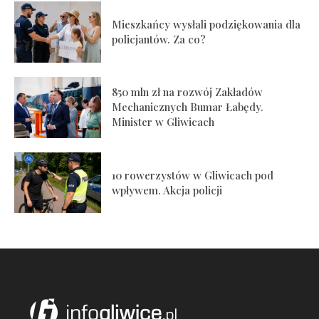
Mieszkańcy wysłali podziękowania dla
policjantów. Za co?
850 mln zł na rozwój Zakładów
Mechanicznych Bumar Łabędy.
Minister w Gliwicach
10 rowerzystów w Gliwicach pod
wpływem. Akcja policji