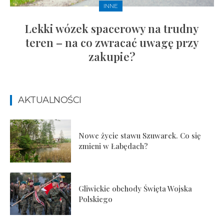
INNE
Lekki wózek spacerowy na trudny
teren – na co zwracać uwagę przy
zakupie?
AKTUALNOŚCI
Nowe życie stawu Szuwarek. Co się
zmieni w Łabędach?
Gliwickie obchody Święta Wojska
Polskiego