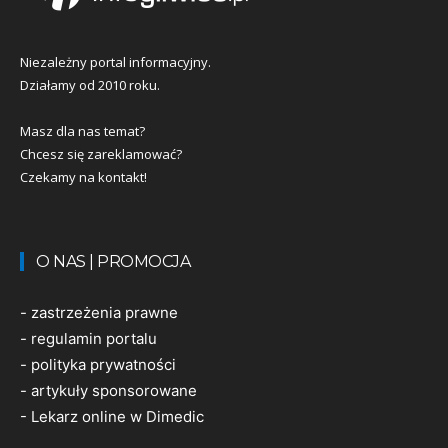
Niezależny portal informacyjny.
Działamy od 2010 roku.
Masz dla nas temat?
Chcesz się zareklamować?
Czekamy na kontakt!
O NAS | PROMOCJA
-
zastrzeżenia prawne
-
regulamin portalu
-
polityka prywatności
-
artykuły sponsorowane
-
Lekarz online w Dimedic