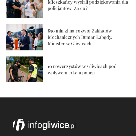
Mieszkańcy wysłali podziękowania dla
policjantów. Za co?
850 mln zł na rozwój Zakładów
Mechanicznych Bumar Łabędy.
Minister w Gliwicach
10 rowerzystów w Gliwicach pod
wpływem. Akcja policji