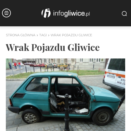
STRONA GŁÓWNA
TAGI
WRAK POJAZDU GLIWICE
Wrak Pojazdu Gliwice