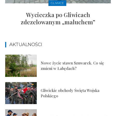
GLIWICE
Wycieczka po Gliwicach
zdezelowanym „maluchem”
AKTUALNOŚCI
Nowe życie stawu Szuwarek. Co się
zmieni w Łabędach?
Gliwickie obchody Święta Wojska
Polskiego