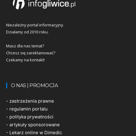
Niezależny portal informacyjny.
Działamy od 2010 roku.
Masz dla nas temat?
Chcesz się zareklamować?
Czekamy na kontakt!
O NAS | PROMOCJA
-
zastrzeżenia prawne
-
regulamin portalu
-
polityka prywatności
-
artykuły sponsorowane
-
Lekarz online w Dimedic