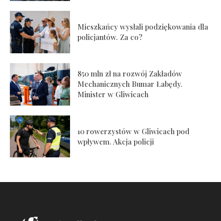
Mieszkańcy wysłali podziękowania dla
policjantów. Za co?
850 mln zł na rozwój Zakładów
Mechanicznych Bumar Łabędy.
Minister w Gliwicach
10 rowerzystów w Gliwicach pod
wpływem. Akcja policji