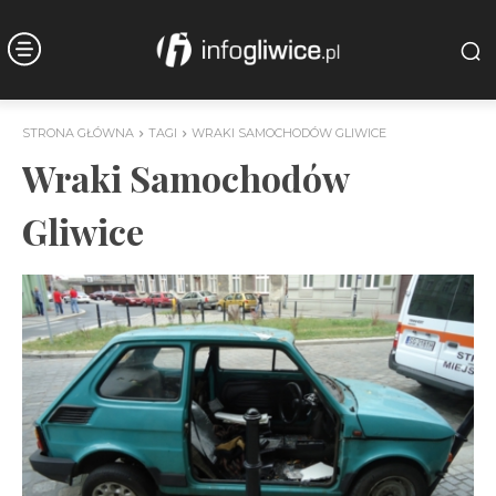
STRONA GŁÓWNA
TAGI
WRAKI SAMOCHODÓW GLIWICE
Wraki Samochodów
Gliwice