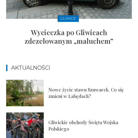
GLIWICE
Wycieczka po Gliwicach
zdezelowanym „maluchem”
AKTUALNOŚCI
Nowe życie stawu Szuwarek. Co się
zmieni w Łabędach?
Gliwickie obchody Święta Wojska
Polskiego