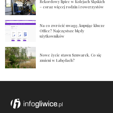
Rekordowy lipiec w Kolejach Śląskich
– coraz więcej rodzin i rowerzystów
Na co zwrócić uwagę, kupując klucze
Office? Najczęstsze błędy
użytkowników
Nowe życie stawu Szuwarek. Co się
zmieni w Łabędach?