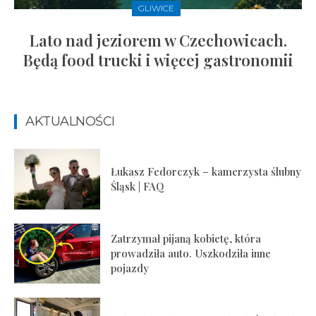
GLIWICE
Lato nad jeziorem w Czechowicach.
Będą food trucki i więcej gastronomii
AKTUALNOŚCI
Łukasz Fedorczyk – kamerzysta ślubny
Śląsk | FAQ
Zatrzymał pijaną kobietę, która
prowadziła auto. Uszkodziła inne
pojazdy