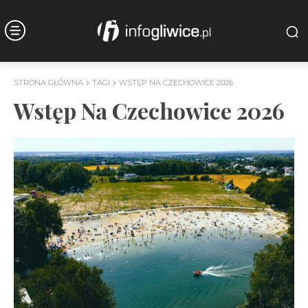
STRONA GŁÓWNA
TAGI
WSTĘP NA CZECHOWICE 2026
Wstęp Na Czechowice 2026