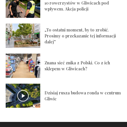
10 rowerzystów w Gliwicach pod
wpływem. Akcja policji
„To ostatni moment, by to zrobić.
Prosimy o przekazanie tej informacji
dalej”
Znana sieć znika z Polski. Co z ich
sklepem w Gliwicach?
Dzisiaj rusza budowa ronda w centrum
Gliwic