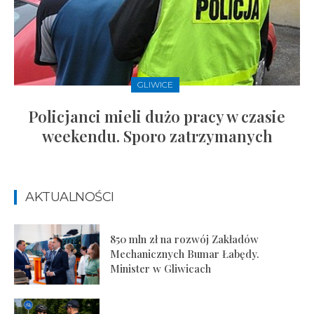
GLIWICE
Policjanci mieli dużo pracy w czasie
weekendu. Sporo zatrzymanych
AKTUALNOŚCI
850 mln zł na rozwój Zakładów
Mechanicznych Bumar Łabędy.
Minister w Gliwicach