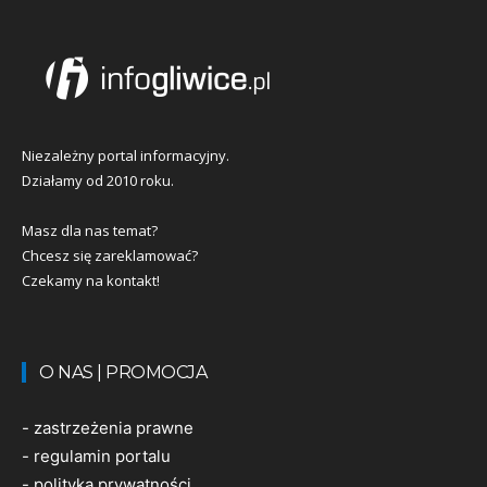
Niezależny portal informacyjny.
Działamy od 2010 roku.
Masz dla nas temat?
Chcesz się zareklamować?
Czekamy na kontakt!
O NAS | PROMOCJA
-
zastrzeżenia prawne
-
regulamin portalu
-
polityka prywatności