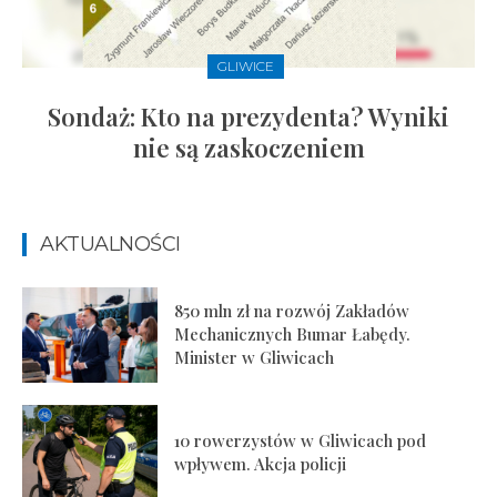
GLIWICE
Sondaż: Kto na prezydenta? Wyniki
nie są zaskoczeniem
AKTUALNOŚCI
850 mln zł na rozwój Zakładów
Mechanicznych Bumar Łabędy.
Minister w Gliwicach
10 rowerzystów w Gliwicach pod
wpływem. Akcja policji