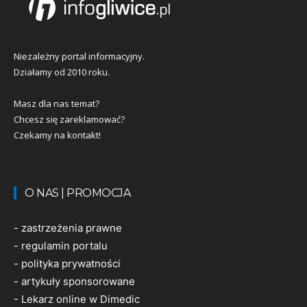
Niezależny portal informacyjny.
Działamy od 2010 roku.
Masz dla nas temat?
Chcesz się zareklamować?
Czekamy na kontakt!
O NAS | PROMOCJA
-
zastrzeżenia prawne
-
regulamin portalu
-
polityka prywatności
-
artykuły sponsorowane
-
Lekarz online w Dimedic