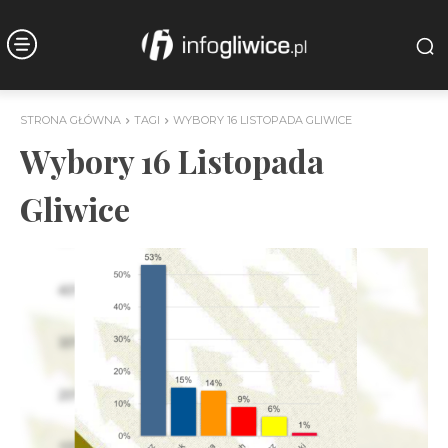
STRONA GŁÓWNA
TAGI
WYBORY 16 LISTOPADA GLIWICE
Wybory 16 Listopada
Gliwice