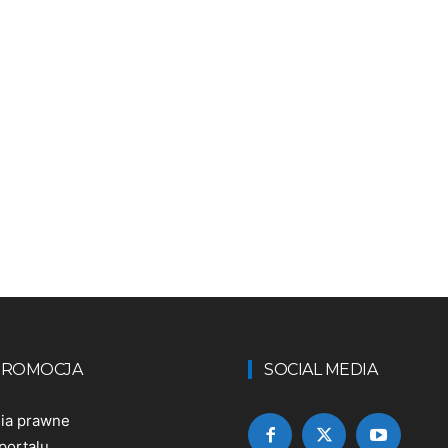
 PROMOCJA
SOCIAL MEDIA
nia prawne
portalu