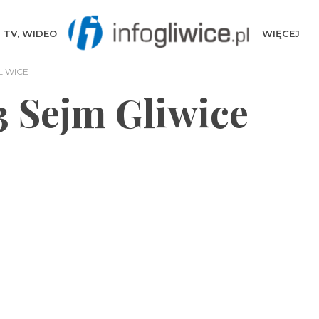
TV, WIDEO
WIĘCEJ
LIWICE
 Sejm Gliwice