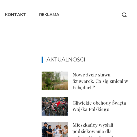
KONTAKT
REKLAMA
AKTUALNOŚCI
Nowe życie stawu
Szuwarek. Co się zmieni w
Łabędach?
Gliwickie obchody Święta
Wojska Polskiego
Mieszkańcy wysłali
podziękowania dla