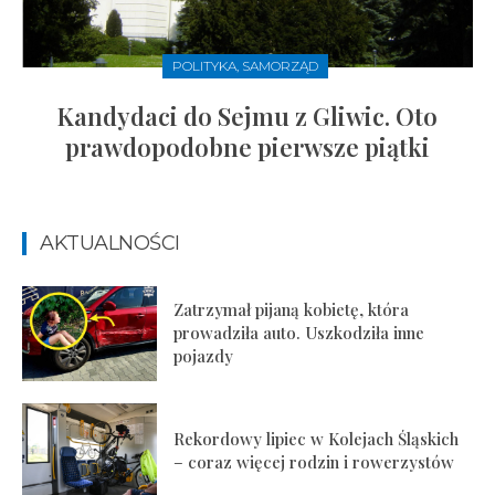
POLITYKA, SAMORZĄD
Kandydaci do Sejmu z Gliwic. Oto
prawdopodobne pierwsze piątki
AKTUALNOŚCI
Zatrzymał pijaną kobietę, która
prowadziła auto. Uszkodziła inne
pojazdy
Rekordowy lipiec w Kolejach Śląskich
– coraz więcej rodzin i rowerzystów