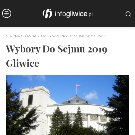
STRONA GŁÓWNA
TAGI
WYBORY DO SEJMU 2019 GLIWICE
Wybory Do Sejmu 2019
Gliwice