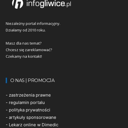
Niezależny portal informacyjny.
Działamy od 2010 roku.
Masz dla nas temat?
Chcesz się zareklamować?
Czekamy na kontakt!
O NAS | PROMOCJA
-
zastrzeżenia prawne
-
regulamin portalu
-
polityka prywatności
-
artykuły sponsorowane
-
Lekarz online w Dimedic