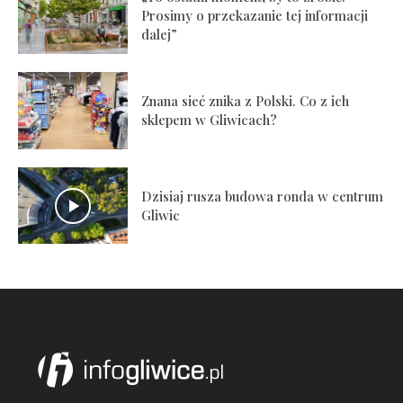
Prosimy o przekazanie tej informacji
dalej”
Znana sieć znika z Polski. Co z ich
sklepem w Gliwicach?
Dzisiaj rusza budowa ronda w centrum
Gliwic