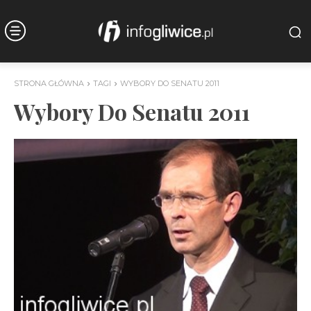
STRONA GŁÓWNA
TAGI
WYBORY DO SENATU 2011
Wybory Do Senatu 2011