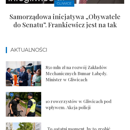
GLIWICE
Samorządowa inicjatywa „Obywatele
do Senatu”. Frankiewicz jest na tak
AKTUALNOŚCI
850 mln zł na rozwój Zakładów
Mechanicznych Bumar Łabędy.
Minister w Gliwicach
10 rowerzystów w Gliwicach pod
wpływem. Akcja policji
„To ostatni moment, by to zrobić.