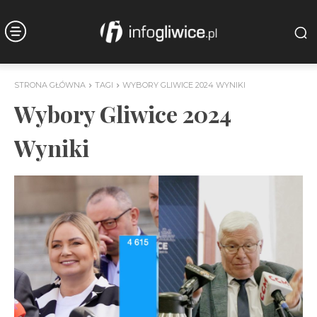
STRONA GŁÓWNA
TAGI
WYBORY GLIWICE 2024 WYNIKI
Wybory Gliwice 2024
Wyniki