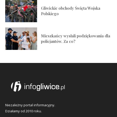
Gliwickie obchody Święta Wojska
Polskiego
Mieszkańcy wysłali podziękowania dla
policjantów. Za co?
Niezależny portal informacyjny.
Działamy od 2010 roku.