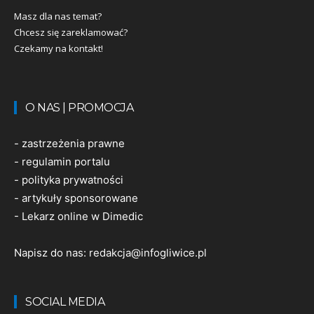
Masz dla nas temat?
Chcesz się zareklamować?
Czekamy na kontakt!
O NAS | PROMOCJA
-
zastrzeżenia prawne
-
regulamin portalu
-
polityka prywatności
-
artykuły sponsorowane
-
Lekarz online w Dimedic
Napisz do nas:
redakcja@infogliwice.pl
SOCIAL MEDIA