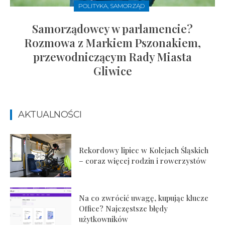
POLITYKA, SAMORZĄD
Samorządowcy w parlamencie?
Rozmowa z Markiem Pszonakiem,
przewodniczącym Rady Miasta
Gliwice
AKTUALNOŚCI
Rekordowy lipiec w Kolejach Śląskich
– coraz więcej rodzin i rowerzystów
Na co zwrócić uwagę, kupując klucze
Office? Najczęstsze błędy
użytkowników