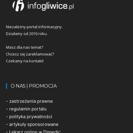
Niezależny portal informacyjny.
Działamy od 2010 roku.
Masz dla nas temat?
Chcesz się zareklamować?
Czekamy na kontakt!
O NAS | PROMOCJA
-
zastrzeżenia prawne
-
regulamin portalu
-
polityka prywatności
-
artykuły sponsorowane
-
Lekarz online w Dimedic