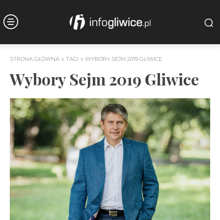
STRONA GŁÓWNA
TAGI
WYBORY SEJM 2019 GLIWICE
Wybory Sejm 2019 Gliwice