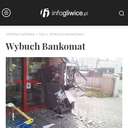
STRONA GŁÓWNA
TAGI
WYBUCH BANKOMAT
Wybuch Bankomat