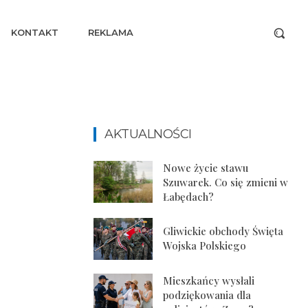
KONTAKT
REKLAMA
AKTUALNOŚCI
Nowe życie stawu
Szuwarek. Co się zmieni w
Łabędach?
Gliwickie obchody Święta
Wojska Polskiego
Mieszkańcy wysłali
podziękowania dla