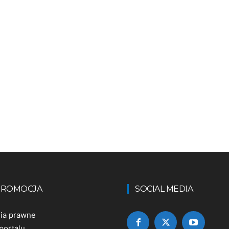
 PROMOCJA
SOCIAL MEDIA
nia prawne
portalu