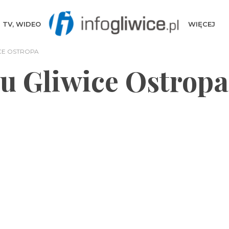
TV, WIDEO
WIĘCEJ
CE OSTROPA
 Gliwice Ostropa