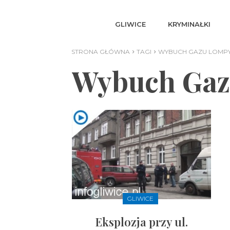
GLIWICE
KRYMINAŁKI
STRONA GŁÓWNA
TAGI
WYBUCH GAZU LOMP
Wybuch Ga
GLIWICE
Eksplozja przy ul.