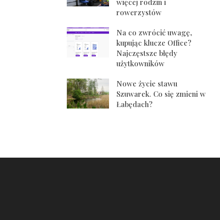
więcej rodzin i
rowerzystów
Na co zwrócić uwagę,
kupując klucze Office?
Najczęstsze błędy
użytkowników
Nowe życie stawu
Szuwarek. Co się zmieni w
Łabędach?