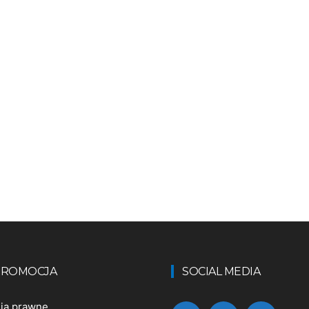
 PROMOCJA
SOCIAL MEDIA
nia prawne