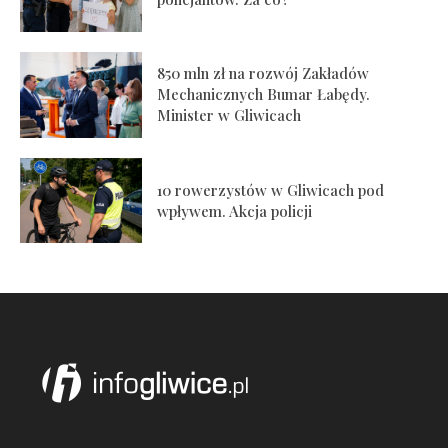
850 mln zł na rozwój Zakładów
Mechanicznych Bumar Łabędy.
Minister w Gliwicach
10 rowerzystów w Gliwicach pod
wpływem. Akcja policji