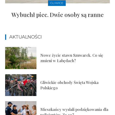
GLIWICE
Wybuchł piec. Dwie osoby są ranne
AKTUALNOŚCI
Nowe życie stawu Szuwarek. Co się
zmieni w Łabędach?
Gliwickie obchody Święta Wojska
Polskiego
Mieszkańcy wysłali podziękowania dla
policjantów. Za co?