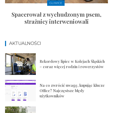
GLIWICE
Spacerował z wychudzonym psem,
strażnicy interweniowali
AKTUALNOŚCI
Rekordowy lipiec w Kolejach Śląskich
– coraz więcej rodzin i rowerzystów
Na co zwrócić uwagę, kupując klucze
Office? Najczęstsze błędy
użytkowników