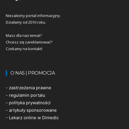
Niezależny portal informacyjny.
Działamy od 2010 roku.
Masz dla nas temat?
Chcesz się zareklamować?
Czekamy na kontakt!
O NAS | PROMOCJA
-
zastrzeżenia prawne
-
regulamin portalu
-
polityka prywatności
-
artykuły sponsorowane
-
Lekarz online w Dimedic