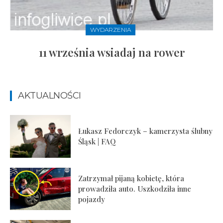
WYDARZENIA
11 września wsiadaj na rower
AKTUALNOŚCI
Łukasz Fedorczyk – kamerzysta ślubny
Śląsk | FAQ
Zatrzymał pijaną kobietę, która
prowadziła auto. Uszkodziła inne
pojazdy