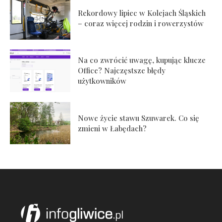
Rekordowy lipiec w Kolejach Śląskich
– coraz więcej rodzin i rowerzystów
Na co zwrócić uwagę, kupując klucze
Office? Najczęstsze błędy
użytkowników
Nowe życie stawu Szuwarek. Co się
zmieni w Łabędach?