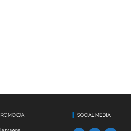
 PROMOCJA
SOCIAL MEDIA
nia prawne