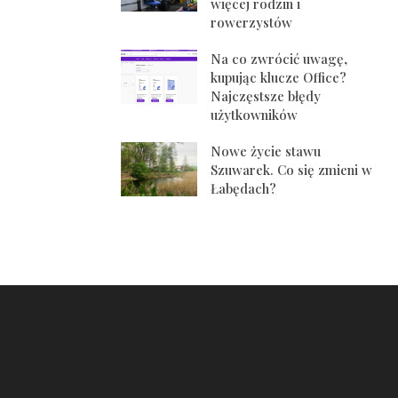
więcej rodzin i
rowerzystów
Na co zwrócić uwagę,
kupując klucze Office?
Najczęstsze błędy
użytkowników
Nowe życie stawu
Szuwarek. Co się zmieni w
Łabędach?