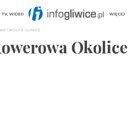
TV, WIDEO
WIĘCEJ
A OKOLICE GLIWICE
Rowerowa Okolice