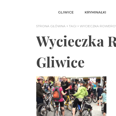
GLIWICE
KRYMINAŁKI
STRONA GŁÓWNA
TAGI
WYCIECZKA ROWEROW
Wycieczka 
Gliwice