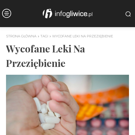
STRONA GŁÓWNA
TAGI
WYCOFANE LEKI NA PRZEZIĘBIENIE
Wycofane Leki Na
Przeziębienie