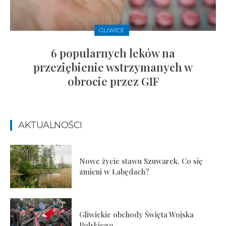
GLIWICE
6 popularnych leków na
przeziębienie wstrzymanych w
obrocie przez GIF
AKTUALNOŚCI
Nowe życie stawu Szuwarek. Co się
zmieni w Łabędach?
Gliwickie obchody Święta Wojska
Polskiego