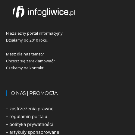
Niezależny portal informacyjny.
Działamy od 2010 roku.
Masz dla nas temat?
Chcesz się zareklamować?
Czekamy na kontakt!
O NAS | PROMOCJA
-
zastrzeżenia prawne
-
regulamin portalu
-
polityka prywatności
-
artykuły sponsorowane