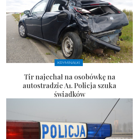
KRYMINAŁKI
Tir najechał na osobówkę na
autostradzie A1. Policja szuka
świadków