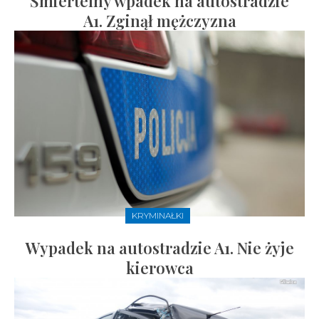
Śmiertelny wpadek na autostradzie
A1. Zginął mężczyzna
KRYMINAŁKI
Wypadek na autostradzie A1. Nie żyje
kierowca