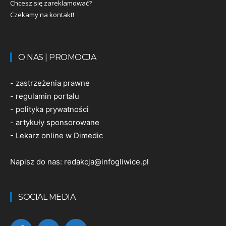
Chcesz się zareklamować?
Czekamy na kontakt!
O NAS | PROMOCJA
-
zastrzeżenia prawne
-
regulamin portalu
-
polityka prywatności
-
artykuły sponsorowane
-
Lekarz online w Dimedic
Napisz do nas:
redakcja@infogliwice.pl
SOCIAL MEDIA