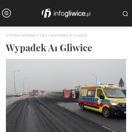
STRONA GŁÓWNA
TAGI
WYPADEK A1 GLIWICE
Wypadek A1 Gliwice