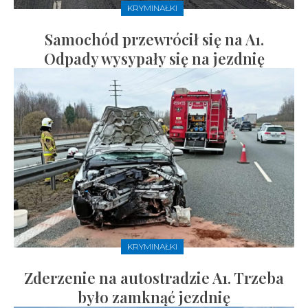
KRYMINAŁKI
Samochód przewrócił się na A1.
Odpady wysypały się na jezdnię
KRYMINAŁKI
Zderzenie na autostradzie A1. Trzeba
było zamknąć jezdnię