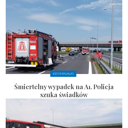
KRYMINAŁKI
Śmiertelny wypadek na A1. Policja
szuka świadków