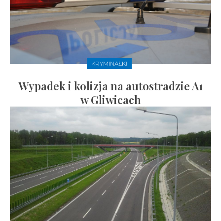
KRYMINAŁKI
Wypadek i kolizja na autostradzie A1
w Gliwicach