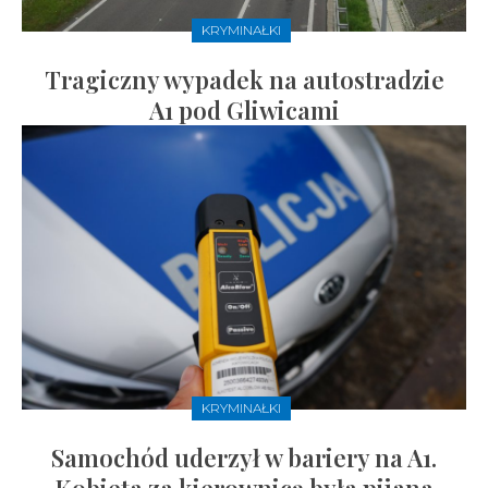
KRYMINAŁKI
Tragiczny wypadek na autostradzie
A1 pod Gliwicami
KRYMINAŁKI
Samochód uderzył w bariery na A1.