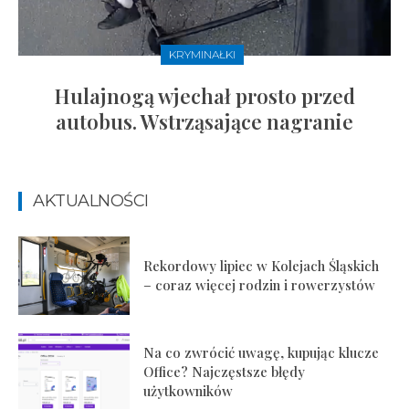
KRYMINAŁKI
Hulajnogą wjechał prosto przed
autobus. Wstrząsające nagranie
AKTUALNOŚCI
Rekordowy lipiec w Kolejach Śląskich
– coraz więcej rodzin i rowerzystów
Na co zwrócić uwagę, kupując klucze
Office? Najczęstsze błędy
użytkowników