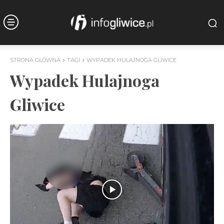
STRONA GŁÓWNA
TAGI
WYPADEK HULAJNOGA GLIWICE
Wypadek Hulajnoga
Gliwice