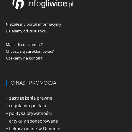
Niezależny portal informacyjny.
Działamy od 2010 roku.
Masz dla nas temat?
Chcesz się zareklamować?
Czekamy na kontakt!
O NAS | PROMOCJA
-
zastrzeżenia prawne
-
regulamin portalu
-
polityka prywatności
-
artykuły sponsorowane
-
Lekarz online w Dimedic