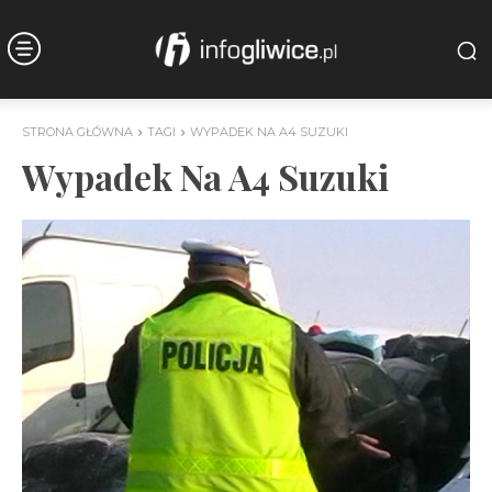
STRONA GŁÓWNA
TAGI
WYPADEK NA A4 SUZUKI
Wypadek Na A4 Suzuki