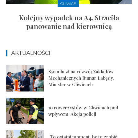
GLIWICE
Kolejny wypadek na A4. Straciła
panowanie nad kierownicą
AKTUALNOŚCI
850 mln zł na rozwój Zakładów
Mechanicznych Bumar Łabędy.
Minister w Gliwicach
10 rowerzystów w Gliwicach pod
wpływem. Akcja policji
„To ostatni moment, by to zrobić.