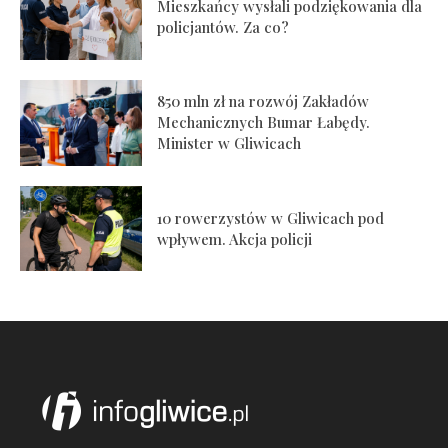
Mieszkańcy wysłali podziękowania dla
policjantów. Za co?
850 mln zł na rozwój Zakładów
Mechanicznych Bumar Łabędy.
Minister w Gliwicach
10 rowerzystów w Gliwicach pod
wpływem. Akcja policji