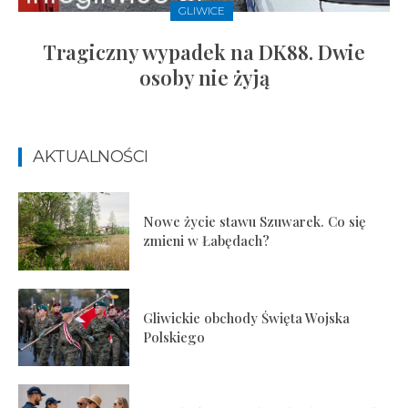
GLIWICE
Tragiczny wypadek na DK88. Dwie
osoby nie żyją
AKTUALNOŚCI
Nowe życie stawu Szuwarek. Co się
zmieni w Łabędach?
Gliwickie obchody Święta Wojska
Polskiego