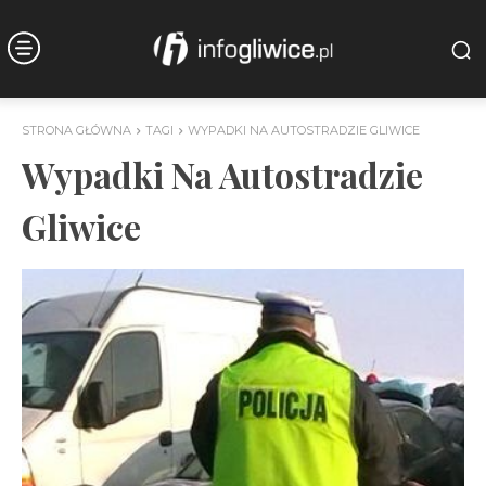
STRONA GŁÓWNA
TAGI
WYPADKI NA AUTOSTRADZIE GLIWICE
Wypadki Na Autostradzie
Gliwice