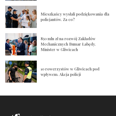
Mieszkańcy wysłali podziękowania dla
policjantów. Za co?
850 mln zł na rozwój Zakładów
Mechanicznych Bumar Łabędy.
Minister w Gliwicach
10 rowerzystów w Gliwicach pod
wpływem. Akcja policji