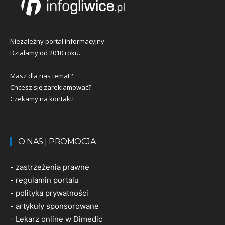
Niezależny portal informacyjny.
Działamy od 2010 roku.
Masz dla nas temat?
Chcesz się zareklamować?
Czekamy na kontakt!
O NAS | PROMOCJA
-
zastrzeżenia prawne
-
regulamin portalu
-
polityka prywatności
-
artykuły sponsorowane
-
Lekarz online w Dimedic