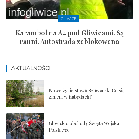
GLIWICE
Karambol na A4 pod Gliwicami. Są
ranni. Autostrada zablokowana
AKTUALNOŚCI
Nowe życie stawu Szuwarek. Co się
zmieni w Łabędach?
Gliwickie obchody Święta Wojska
Polskiego