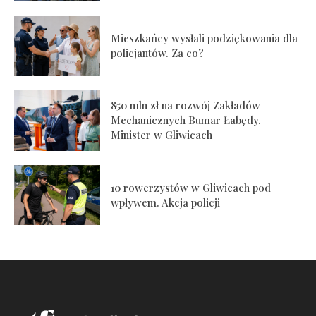
Mieszkańcy wysłali podziękowania dla
policjantów. Za co?
850 mln zł na rozwój Zakładów
Mechanicznych Bumar Łabędy.
Minister w Gliwicach
10 rowerzystów w Gliwicach pod
wpływem. Akcja policji