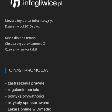
Niezależny portal informacyjny.
Działamy od 2010 roku.
Masz dla nas temat?
Chcesz się zareklamować?
Czekamy na kontakt!
O NAS | PROMOCJA
-
zastrzeżenia prawne
-
regulamin portalu
-
polityka prywatności
-
artykuły sponsorowane
-
Lekarz online w Dimedic