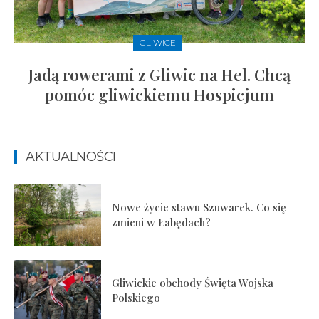
GLIWICE
Jadą rowerami z Gliwic na Hel. Chcą
pomóc gliwickiemu Hospicjum
AKTUALNOŚCI
Nowe życie stawu Szuwarek. Co się
zmieni w Łabędach?
Gliwickie obchody Święta Wojska
Polskiego