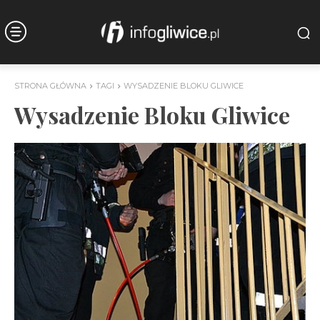
STRONA GŁÓWNA
TAGI
WYSADZENIE BLOKU GLIWICE
Wysadzenie Bloku Gliwice