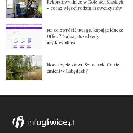
Rekordowy lipiec w Kolejach Śląskich
– coraz więcej rodzin i rowerzystów
Na co zwrócić uwagę, kupując klucze
Office? Najczęstsze błędy
użytkowników
Nowe życie stawu Szuwarek. Co się
zmieni w Łabędach?