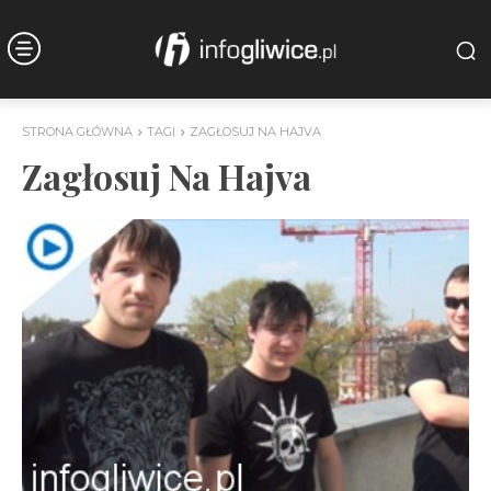
STRONA GŁÓWNA
TAGI
ZAGŁOSUJ NA HAJVA
Zagłosuj Na Hajva