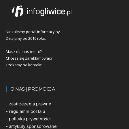
Niezależny portal informacyjny.
Działamy od 2010 roku.
Masz dla nas temat?
Chcesz się zareklamować?
Czekamy na kontakt!
O NAS | PROMOCJA
-
zastrzeżenia prawne
-
regulamin portalu
-
polityka prywatności
-
artykuły sponsorowane