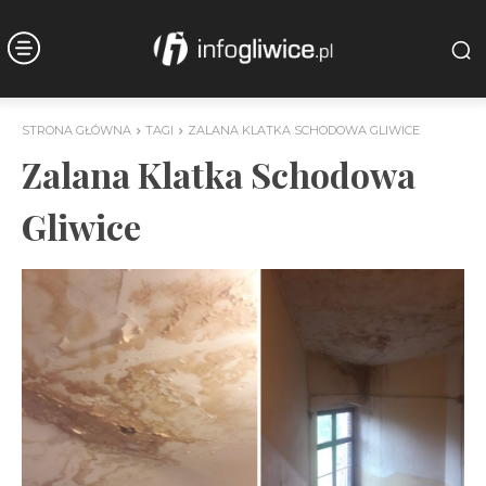
STRONA GŁÓWNA
TAGI
ZALANA KLATKA SCHODOWA GLIWICE
Zalana Klatka Schodowa
Gliwice