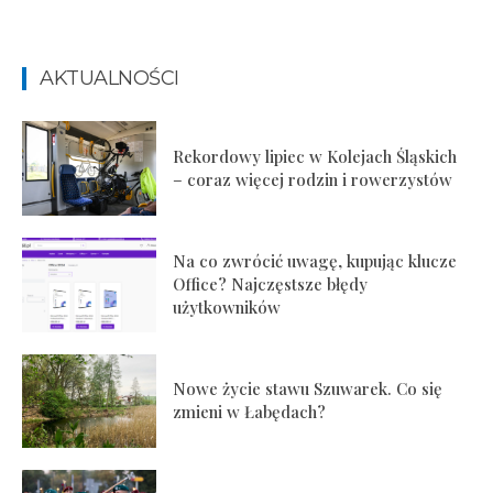
AKTUALNOŚCI
Rekordowy lipiec w Kolejach Śląskich
– coraz więcej rodzin i rowerzystów
Na co zwrócić uwagę, kupując klucze
Office? Najczęstsze błędy
użytkowników
Nowe życie stawu Szuwarek. Co się
zmieni w Łabędach?