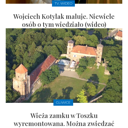
TV, WIDEO
Wojciech Kotylak maluje. Niewiele
osób o tym wiedziało (wideo)
GLIWICE
Wieża zamku w Toszku
wyremontowana. Można zwiedzać