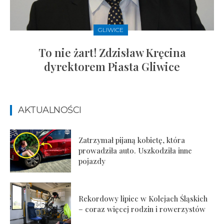
GLIWICE
To nie żart! Zdzisław Kręcina
dyrektorem Piasta Gliwice
AKTUALNOŚCI
Zatrzymał pijaną kobietę, która
prowadziła auto. Uszkodziła inne
pojazdy
Rekordowy lipiec w Kolejach Śląskich
– coraz więcej rodzin i rowerzystów