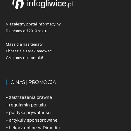
Niezależny portal informacyjny.
Działamy od 2010 roku.
Masz dla nas temat?
Chcesz się zareklamować?
Czekamy na kontakt!
O NAS | PROMOCJA
-
zastrzeżenia prawne
-
regulamin portalu
-
polityka prywatności
-
artykuły sponsorowane
-
Lekarz online w Dimedic