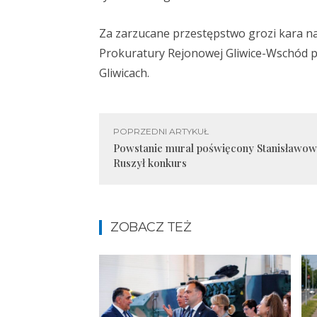
Za zarzucane przestępstwo grozi kara 
Prokuratury Rejonowej Gliwice-Wschód pr
Gliwicach.
POPRZEDNI ARTYKUŁ
Powstanie mural poświęcony Stanisławow
Ruszył konkurs
ZOBACZ TEŻ