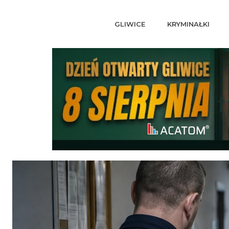
GLIWICE
KRYMINAŁKI