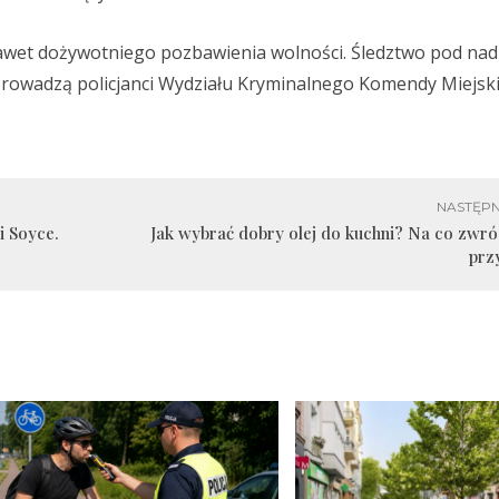
nawet dożywotniego pozbawienia wolności. Śledztwo pod na
owadzą policjanci Wydziału Kryminalnego Komendy Miejskiej
NASTĘPN
i Soyce.
Jak wybrać dobry olej do kuchni? Na co zwr
prz