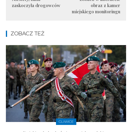
zaskoczyła drogowców
obraz z kamer
miejskiego monitoringu
ZOBACZ TEŻ
GLIWICE