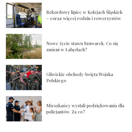
Rekordowy lipiec w Kolejach Śląskich
– coraz więcej rodzin i rowerzystów
Nowe życie stawu Szuwarek. Co się
zmieni w Łabędach?
Gliwickie obchody Święta Wojska
Polskiego
Mieszkańcy wysłali podziękowania dla
policjantów. Za co?