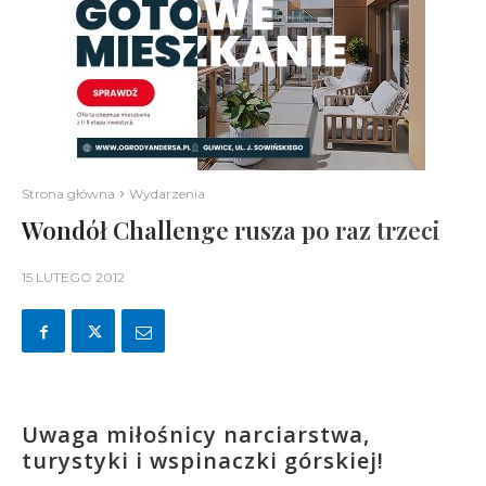
Strona główna
Wydarzenia
Wondół Challenge rusza po raz trzeci
15 LUTEGO 2012
Uwaga miłośnicy narciarstwa,
turystyki i wspinaczki górskiej!