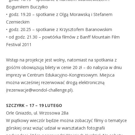
Bogumiłem Buczyłko
• godz. 19.20 – spotkanie z Olgą Morawską i Stefanem
Czernieckim
• godz. 20.25 – spotkanie z Krzysztofem Baranowskim
• od godz. 21.30 – powtórka filmów z Banff Mountain Film
Festival 2011
Wstęp na projekcje jest wolny, natomiast na spotkania z
gośćmi obowiązują bilety w cenie 20 zł – do nabycia w dniu
imprezy w Centrum Edukacyjno-Kongresowym. Miejsca
można wcześniej rezerwować drogą elektroniczną
(
rezerwacje@wondol-challenge.pl
).
SZCZYRK – 17 – 19 LUTEGO
Orle Gniazdo, ul. Wrzosowa 28a
W piątkowy wieczór będzie można zobaczyć filmy o tematyce
górskiej oraz wziąć udział w warsztatach fotografii