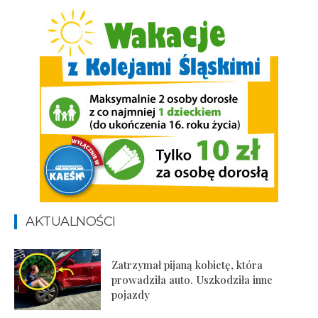
AKTUALNOŚCI
Zatrzymał pijaną kobietę, która
prowadziła auto. Uszkodziła inne
pojazdy