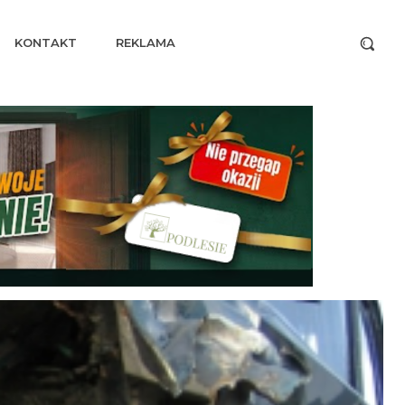
KONTAKT
REKLAMA