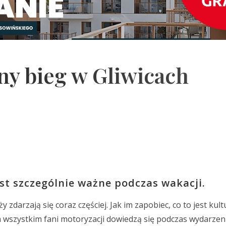
ny bieg w Gliwicach
st szczególnie ważne podczas wakacji.
arzają się coraz częściej. Jak im zapobiec, co to jest kultu
ym wszystkim fani motoryzacji dowiedzą się podczas wydarze