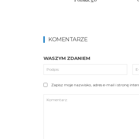
KOMENTARZE
WASZYM ZDANIEM
Podpi
Zapisz moje nazwisko, adres e-mail i stronę int