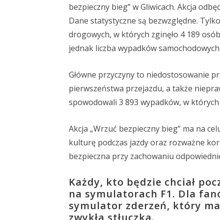
bezpieczny bieg” w Gliwicach. Akcja odbę
Dane statystyczne są bezwzględne. Tylk
drogowych, w których zginęło 4 189 osób, 
jednak liczba wypadków samochodowych w 
Główne przyczyny to niedostosowanie pr
pierwszeństwa przejazdu, a także niepr
spowodowali 3 893 wypadków, w których 
Akcja „Wrzuć bezpieczny bieg” ma na ce
kulturę podczas jazdy oraz rozważne kor
bezpieczna przy zachowaniu odpowiedni
Każdy, kto będzie chciał po
na symulatorach F1. Dla fa
symulator zderzeń, który m
zwykła stłuczka.