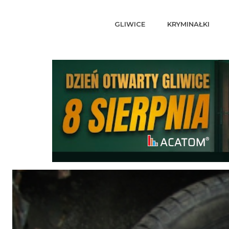
GLIWICE
KRYMINAŁKI