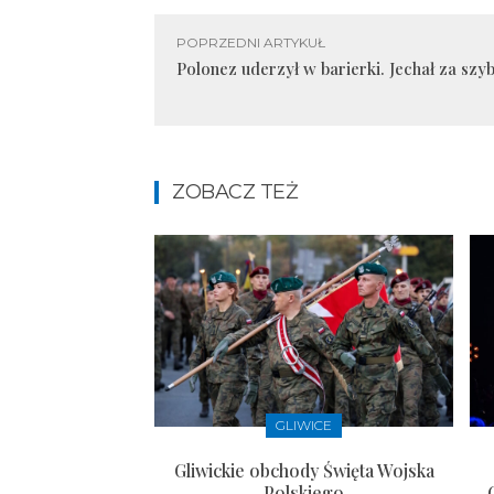
POPRZEDNI ARTYKUŁ
Polonez uderzył w barierki. Jechał za szy
ZOBACZ TEŻ
GLIWICE
Gliwickie obchody Święta Wojska
Polskiego