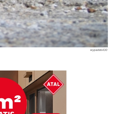
wypadek430