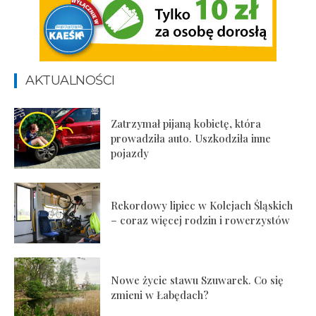
AKTUALNOŚCI
Zatrzymał pijaną kobietę, która
prowadziła auto. Uszkodziła inne
pojazdy
Rekordowy lipiec w Kolejach Śląskich
– coraz więcej rodzin i rowerzystów
Nowe życie stawu Szuwarek. Co się
zmieni w Łabędach?