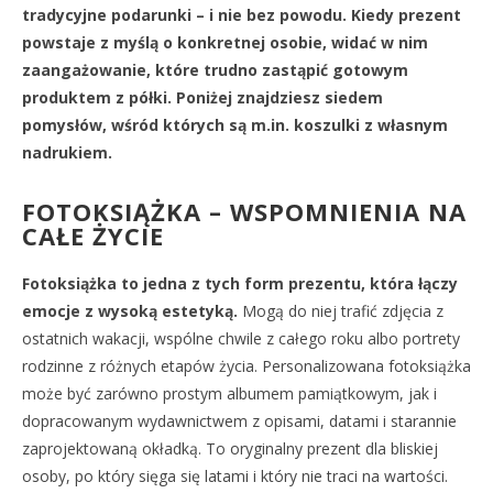
tradycyjne podarunki
–
i nie bez powodu. Kiedy prezent
powstaje z myślą o konkretnej osobie, widać w nim
zaangażowanie, które trudno zastąpić gotowym
produktem z półki. Poniżej znajdziesz siedem
pomysłów, wśród których są m.in. koszulki z własnym
nadrukiem.
FOTOKSIĄŻKA – WSPOMNIENIA NA
CAŁE ŻYCIE
Fotoksiążka to jedna z tych form prezentu, która łączy
emocje z wysoką estetyką.
Mogą do niej trafić zdjęcia z
ostatnich wakacji, wspólne chwile z całego roku albo portrety
rodzinne z różnych etapów życia. Personalizowana fotoksiążka
może być zarówno prostym albumem pamiątkowym, jak i
dopracowanym wydawnictwem z opisami, datami i starannie
zaprojektowaną okładką. To oryginalny prezent dla bliskiej
osoby, po który sięga się latami i który nie traci na wartości.