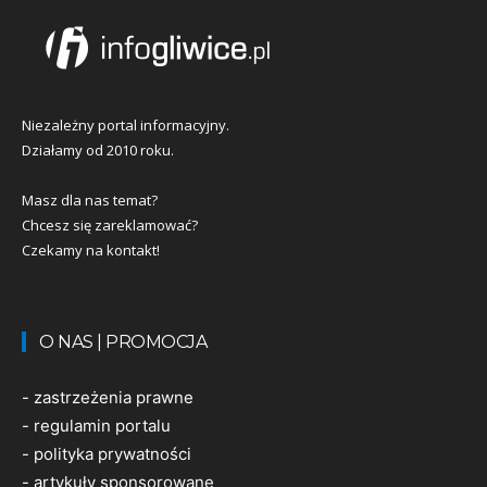
Niezależny portal informacyjny.
Działamy od 2010 roku.
Masz dla nas temat?
Chcesz się zareklamować?
Czekamy na kontakt!
O NAS | PROMOCJA
-
zastrzeżenia prawne
-
regulamin portalu
-
polityka prywatności
-
artykuły sponsorowane