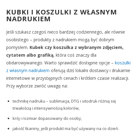
KUBKI I KOSZULKI Z WŁASNYM
NADRUKIEM
Jeśli szukasz czegoś nieco bardziej codziennego, ale równie
osobistego – produkty z nadrukiem mogą być dobrym
pomysłem.
Kubek czy koszulka z wybranym zdjęciem,
cytatem albo grafiką
, która coś znaczy dla
obdarowywanego. Warto sprawdzić dostępne opcje –
koszulki
z własnym nadrukiem
oferują dziś lokalni dostawcy i drukarnie
internetowe w przystępnych cenach i krótkim czasie realizacji.
Przy wyborze zwróć uwagę na:
technikę nadruku – sublimacja, DTG i sitodruk różnią się
trwałością i intensywnością kolorów,
krój i rozmiar dopasowany do osoby,
jakość tkaniny, jeśli produkt ma być używany na co dzień.