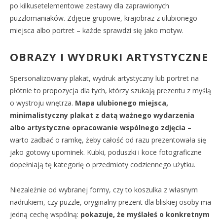
po kilkusetelementowe zestawy dla zaprawionych
puzzlomaniaków. Zdjęcie grupowe, krajobraz z ulubionego
miejsca albo portret – każde sprawdzi się jako motyw.
OBRAZY I WYDRUKI ARTYSTYCZNE
Spersonalizowany plakat, wydruk artystyczny lub portret na
płótnie to propozycja dla tych, którzy szukają prezentu z myślą
o wystroju wnętrza.
Mapa ulubionego miejsca,
minimalistyczny plakat z datą ważnego wydarzenia
albo artystyczne opracowanie wspólnego zdjęcia
–
warto zadbać o ramkę, żeby całość od razu prezentowała się
jako gotowy upominek. Kubki, poduszki i koce fotograficzne
dopełniają tę kategorię o przedmioty codziennego użytku.
Niezależnie od wybranej formy, czy to koszulka z własnym
nadrukiem, czy puzzle, oryginalny prezent dla bliskiej osoby ma
jedną cechę wspólną:
pokazuje, że myślałeś o konkretnym