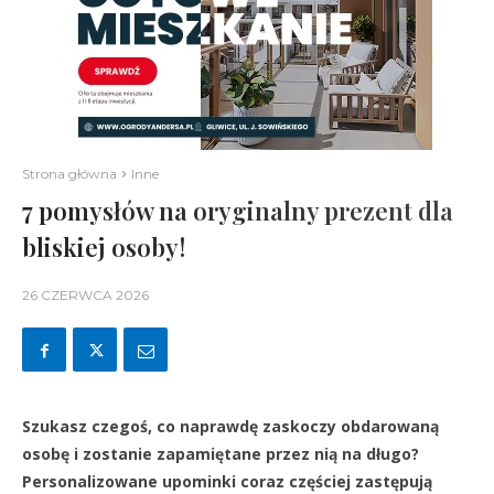
Strona główna
Inne
7 pomysłów na oryginalny prezent dla
bliskiej osoby!
26 CZERWCA 2026
Szukasz czegoś, co naprawdę zaskoczy obdarowaną
osobę i zostanie zapamiętane przez nią na długo?
Personalizowane upominki coraz częściej zastępują