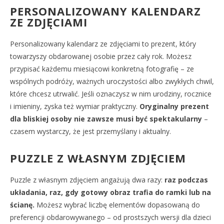
PERSONALIZOWANY KALENDARZ
ZE ZDJĘCIAMI
Personalizowany kalendarz ze zdjęciami to prezent, który
towarzyszy obdarowanej osobie przez cały rok. Możesz
przypisać każdemu miesiącowi konkretną fotografię – ze
wspólnych podróży, ważnych uroczystości albo zwykłych chwil,
które chcesz utrwalić. Jeśli oznaczysz w nim urodziny, rocznice
i imieniny, zyska też wymiar praktyczny.
Oryginalny prezent
dla bliskiej osoby nie zawsze musi być spektakularny
–
czasem wystarczy, że jest przemyślany i aktualny.
PUZZLE Z WŁASNYM ZDJĘCIEM
Puzzle z własnym zdjęciem angażują dwa razy:
raz podczas
układania, raz, gdy gotowy obraz trafia do ramki lub na
ścianę.
Możesz wybrać liczbę elementów dopasowaną do
preferencji obdarowywanego – od prostszych wersji dla dzieci