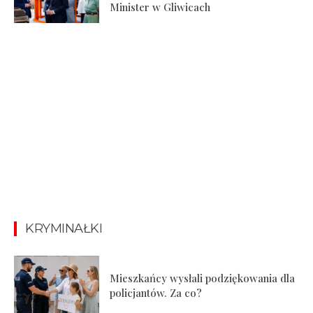
Minister w Gliwicach
KRYMINAŁKI
Mieszkańcy wysłali podziękowania dla
policjantów. Za co?