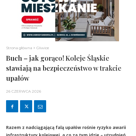
Strona główna
Gliwice
Buch – jak gorąco! Koleje Śląskie
stawiają na bezpieczeństwo w trakcie
upałów
26 CZERWCA 2026
Razem z nadciągającą falą upałów rośnie ryzyko awarii
infrastruktury kolejowej, a co za tym idzie – utrudnień