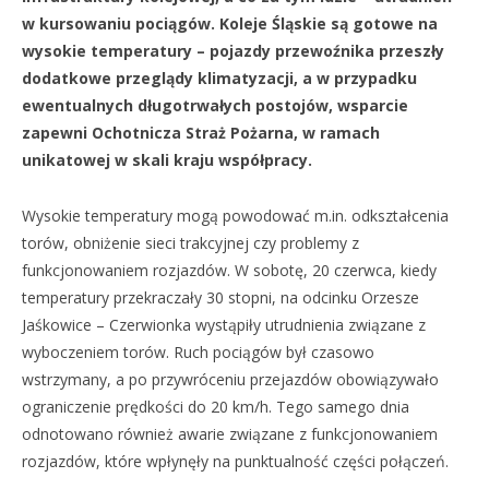
w kursowaniu pociągów. Koleje Śląskie są gotowe na
wysokie temperatury – pojazdy przewoźnika przeszły
dodatkowe przeglądy klimatyzacji, a w przypadku
ewentualnych długotrwałych postojów, wsparcie
zapewni Ochotnicza Straż Pożarna, w ramach
unikatowej w skali kraju współpracy.
Wysokie temperatury mogą powodować m.in. odkształcenia
torów, obniżenie sieci trakcyjnej czy problemy z
funkcjonowaniem rozjazdów. W sobotę, 20 czerwca, kiedy
temperatury przekraczały 30 stopni, na odcinku Orzesze
Jaśkowice – Czerwionka wystąpiły utrudnienia związane z
wyboczeniem torów. Ruch pociągów był czasowo
wstrzymany, a po przywróceniu przejazdów obowiązywało
ograniczenie prędkości do 20 km/h. Tego samego dnia
odnotowano również awarie związane z funkcjonowaniem
rozjazdów, które wpłynęły na punktualność części połączeń.