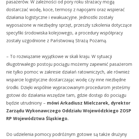
pasażerów. W zależności od pory roku strażacy mogą
dostarczać wodę, koce, termosy z napojami oraz wspierać
działania logistyczne i ewakuacyjne. Jednostki zostały
wyposażone w niezbędny sprzęt, przeszły szkolenia dotyczące
specyfiki środowiska kolejowego, a procedury współpracy
zostały uzgodnione z Państwową Strażą Pożarną.
– To rozwiązanie wyjątkowe w skali kraju. W sytuacji
długotrwałego postoju pociągu możemy zapewnić pasażerom
nie tylko pomoc w zakresie działań ratowniczych, ale również
wsparcie logistyczne dostarczając wodę czy inne niezbędne
środki. Dzięki wspólnie wypracowanym procedurom jesteśmy
gotowi do działania wszędzie tam, gdzie dostęp do pociągu
będzie utrudniony –
mówi Arkadiusz Mielczarek, dyrektor
Zarządu Wykonawczego Oddziału Wojewódzkiego ZOSP
RP Województwa Śląskiego.
Do udzielenia pomocy podróżnym gotowe są także drużyny