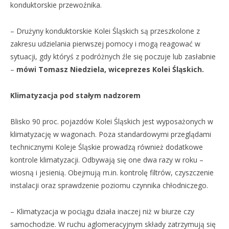
konduktorskie przewoźnika.
– Drużyny konduktorskie Kolei Śląskich są przeszkolone z
zakresu udzielania pierwszej pomocy i mogą reagować w
sytuacji, gdy któryś z podróżnych źle się poczuje lub zasłabnie
–
mówi Tomasz Niedziela, wiceprezes Kolei Śląskich.
Klimatyzacja pod stałym nadzorem
Blisko 90 proc. pojazdów Kolei Śląskich jest wyposażonych w
klimatyzację w wagonach. Poza standardowymi przeglądami
technicznymi Koleje Śląskie prowadzą również dodatkowe
kontrole klimatyzacji. Odbywają się one dwa razy w roku –
wiosną i jesienią. Obejmują m.in. kontrolę filtrów, czyszczenie
instalacji oraz sprawdzenie poziomu czynnika chłodniczego.
– Klimatyzacja w pociągu działa inaczej niż w biurze czy
samochodzie. W ruchu aglomeracyjnym składy zatrzymują się