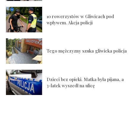
10 rowerzystów w Gliwicach pod
wpływem. Akcja policji
Tego mężczyzny szuka gliwicka policja
Dzieci bez opieki. Matka była pijana, a
3-latek wyszedł na ulicę