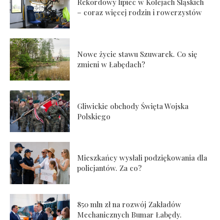
Rekordowy lipiec w Kolejach Śląskich
– coraz więcej rodzin i rowerzystów
Nowe życie stawu Szuwarek. Co się
zmieni w Łabędach?
Gliwickie obchody Święta Wojska
Polskiego
Mieszkańcy wysłali podziękowania dla
policjantów. Za co?
850 mln zł na rozwój Zakładów
Mechanicznych Bumar Łabędy.