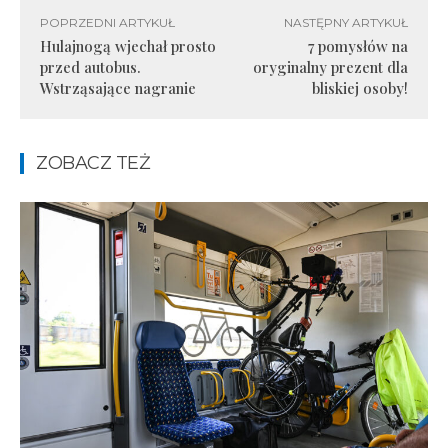
POPRZEDNI ARTYKUŁ
NASTĘPNY ARTYKUŁ
Hulajnogą wjechał prosto
7 pomysłów na
przed autobus.
oryginalny prezent dla
Wstrząsające nagranie
bliskiej osoby!
ZOBACZ TEŻ