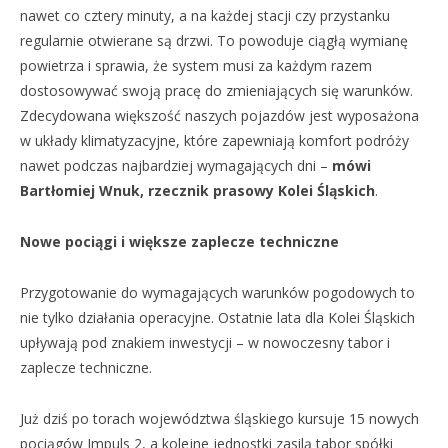
nawet co cztery minuty, a na każdej stacji czy przystanku
regularnie otwierane są drzwi. To powoduje ciągłą wymianę
powietrza i sprawia, że system musi za każdym razem
dostosowywać swoją pracę do zmieniających się warunków.
Zdecydowana większość naszych pojazdów jest wyposażona
w układy klimatyzacyjne, które zapewniają komfort podróży
nawet podczas najbardziej wymagających dni –
mówi
Bartłomiej Wnuk, rzecznik prasowy Kolei Śląskich
.
Nowe pociągi i większe zaplecze techniczne
Przygotowanie do wymagających warunków pogodowych to
nie tylko działania operacyjne. Ostatnie lata dla Kolei Śląskich
upływają pod znakiem inwestycji – w nowoczesny tabor i
zaplecze techniczne.
Już dziś po torach województwa śląskiego kursuje 15 nowych
pociągów Impuls 2, a kolejne jednostki zasilą tabor spółki