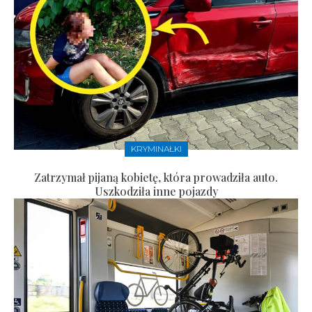
KRYMINAŁKI
Zatrzymał pijaną kobietę, która prowadziła auto.
Uszkodziła inne pojazdy