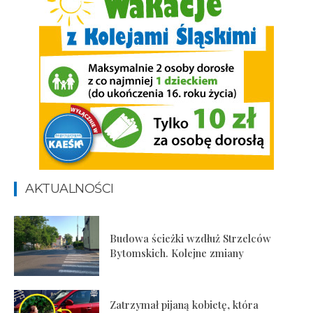
AKTUALNOŚCI
Budowa ścieżki wzdłuż Strzelców
Bytomskich. Kolejne zmiany
Zatrzymał pijaną kobietę, która