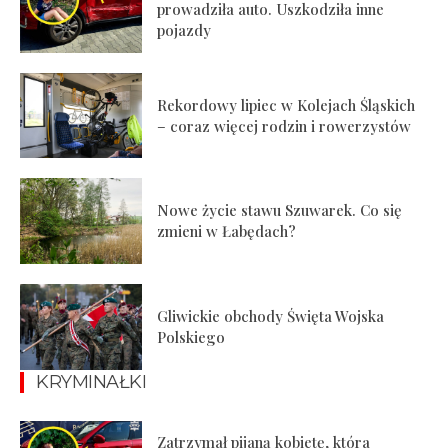
prowadziła auto. Uszkodziła inne
pojazdy
Rekordowy lipiec w Kolejach Śląskich
– coraz więcej rodzin i rowerzystów
Nowe życie stawu Szuwarek. Co się
zmieni w Łabędach?
Gliwickie obchody Święta Wojska
Polskiego
KRYMINAŁKI
Zatrzymał pijaną kobietę, która