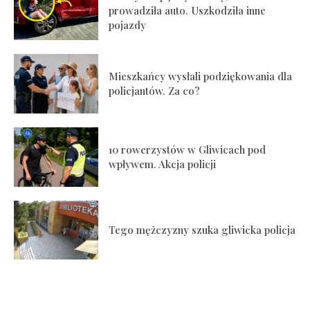
prowadziła auto. Uszkodziła inne
pojazdy
Mieszkańcy wysłali podziękowania dla
policjantów. Za co?
10 rowerzystów w Gliwicach pod
wpływem. Akcja policji
Tego mężczyzny szuka gliwicka policja