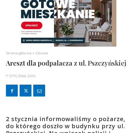
Strona główna
Gliwice
Areszt dla podpalacza z ul. Pszczyńskiej
7 STYCZNIA 2014
2 stycznia informowaliśmy o pożarze,
do którego doszło w budynku przy ul.