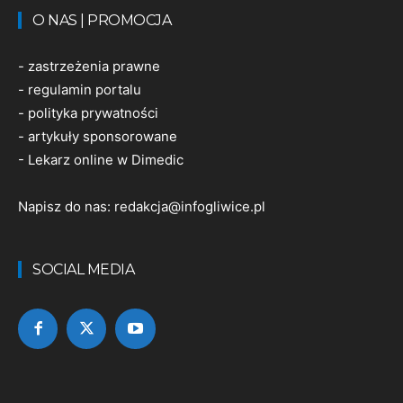
O NAS | PROMOCJA
-
zastrzeżenia prawne
-
regulamin portalu
-
polityka prywatności
-
artykuły sponsorowane
-
Lekarz online w Dimedic
Napisz do nas:
redakcja@infogliwice.pl
SOCIAL MEDIA