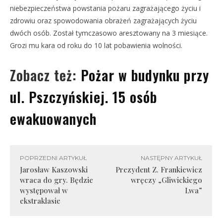
niebezpieczeństwa powstania pożaru zagrażającego życiu i
zdrowiu oraz spowodowania obrażeń zagrażających życiu
dwóch osób. Został tymczasowo aresztowany na 3 miesiące.
Grozi mu kara od roku do 10 lat pobawienia wolności.
Zobacz też:
Pożar w budynku przy
ul. Pszczyńskiej. 15 osób
ewakuowanych
POPRZEDNI ARTYKUŁ
NASTĘPNY ARTYKUŁ
Jarosław Kaszowski
Prezydent Z. Frankiewicz
wraca do gry. Będzie
wręczy „Gliwickiego
występował w
Lwa”
ekstraklasie