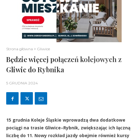
Strona główna
Gliwice
Będzie więcej połączeń kolejowych z
Gliwic do Rybnika
5 GRUDNIA 2024
15 grudnia Koleje Śląskie wprowadzą dwa dodatkowe
pociągi na trasie Gliwice–Rybnik, zwiększając ich łączną
liczbę do 11. Nowy rozkład jazdy obejmie również kursy