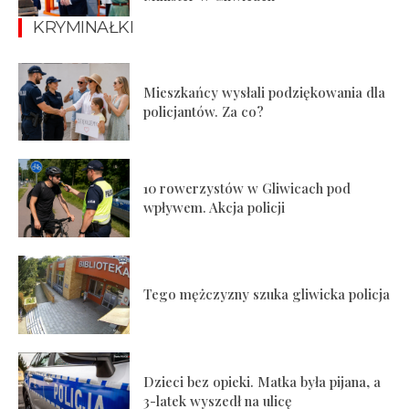
KRYMINAŁKI
Mieszkańcy wysłali podziękowania dla
policjantów. Za co?
10 rowerzystów w Gliwicach pod
wpływem. Akcja policji
Tego mężczyzny szuka gliwicka policja
Dzieci bez opieki. Matka była pijana, a
3-latek wyszedł na ulicę