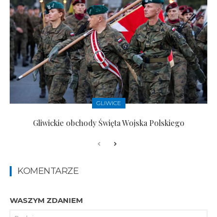
GLIWICE
Gliwickie obchody Święta Wojska Polskiego
KOMENTARZE
WASZYM ZDANIEM
Pod