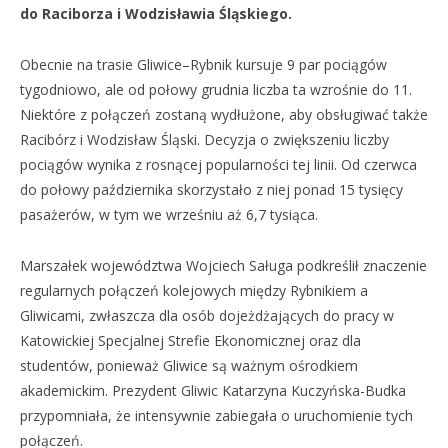
do Raciborza i Wodzisławia Śląskiego.
Obecnie na trasie Gliwice–Rybnik kursuje 9 par pociągów
tygodniowo, ale od połowy grudnia liczba ta wzrośnie do 11.
Niektóre z połączeń zostaną wydłużone, aby obsługiwać także
Racibórz i Wodzisław Śląski. Decyzja o zwiększeniu liczby
pociągów wynika z rosnącej popularności tej linii. Od czerwca
do połowy października skorzystało z niej ponad 15 tysięcy
pasażerów, w tym we wrześniu aż 6,7 tysiąca.
Marszałek województwa Wojciech Saługa podkreślił znaczenie
regularnych połączeń kolejowych między Rybnikiem a
Gliwicami, zwłaszcza dla osób dojeżdżających do pracy w
Katowickiej Specjalnej Strefie Ekonomicznej oraz dla
studentów, ponieważ Gliwice są ważnym ośrodkiem
akademickim. Prezydent Gliwic Katarzyna Kuczyńska-Budka
przypomniała, że intensywnie zabiegała o uruchomienie tych
połączeń.