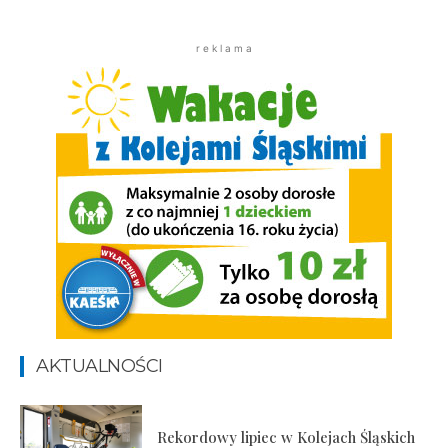
r e k l a m a
AKTUALNOŚCI
Rekordowy lipiec w Kolejach Śląskich