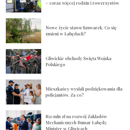
– coraz więcej rodzin i rowerzystów
Nowe życie stawu Szuwarek. Co się
zmieni w Łabędach?
Gliwickie obchody Święta Wojska
Polskiego
Mieszkańcy wysłali podziękowania dla
policjantów. Za co?
850 mln zł na rozwój Zakładów
Mechanicznych Bumar Łabędy.
Minister w Gliwicach