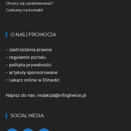
Chcesz się zareklamować?
Czekamy na kontakt!
O NAS | PROMOCJA
-
zastrzeżenia prawne
-
regulamin portalu
-
polityka prywatności
-
artykuły sponsorowane
-
Lekarz online w Dimedic
Napisz do nas:
redakcja@infogliwice.pl
SOCIAL MEDIA